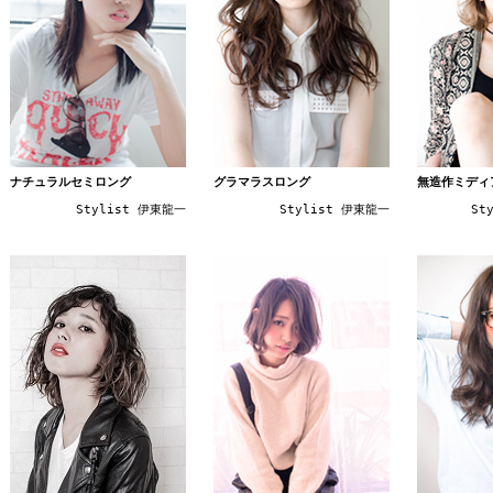
ナチュラルセミロング
グラマラスロング
無造作ミディ
Stylist 伊東龍一
Stylist 伊東龍一
St