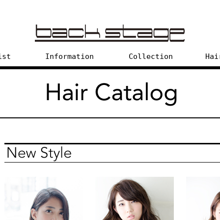
ist
Information
Collection
Hai