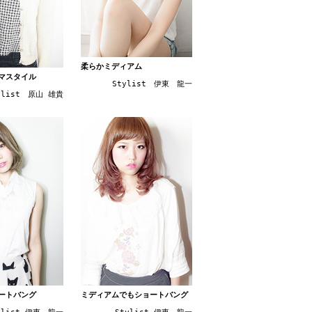
柔らかミディアム
マスタイル
Stylist 伊東 龍一
ylist 原山 雄貴
ートバング
ミディアムでもショートバング