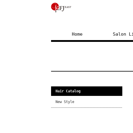
Home
Salon L
Hair Catalog
New Style