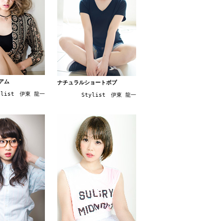
アム
ナチュラルショートボブ
ylist 伊東 龍一
Stylist 伊東 龍一