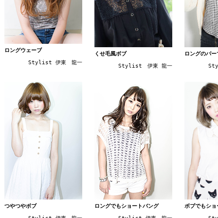
ロングウェーブ
くせ毛風ボブ
ロングのパー
Stylist 伊東 龍一
Stylist 伊東 龍一
St
ボブでもショ
つやつやボブ
ロングでもショートバング