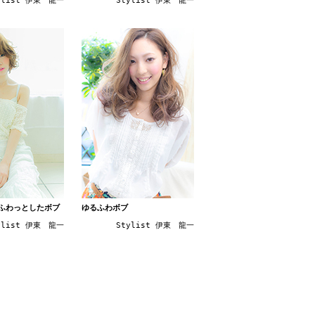
ylist 伊東 龍一
Stylist 伊東 龍一
ふわっとしたボブ
ゆるふわボブ
ylist 伊東 龍一
Stylist 伊東 龍一