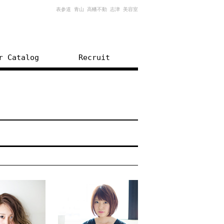
表参道 青山 高幡不動 志津 美容室
r Catalog
Recruit